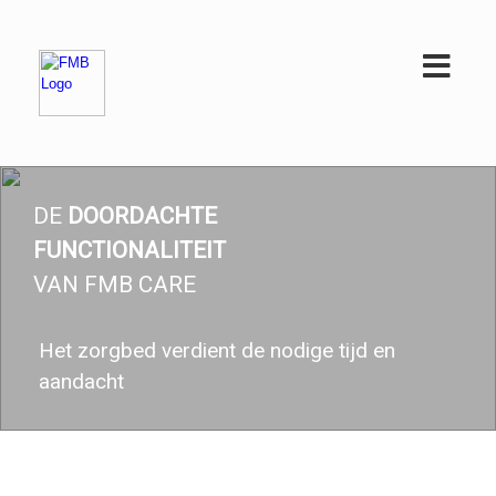
Skip
to
content
DE
DOORDACHTE
FUNCTIONALITEIT
VAN FMB CARE
Het zorgbed verdient de nodige tijd en
aandacht